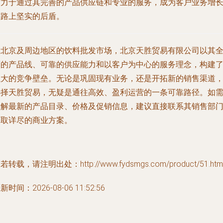
致力于通过其完善的产品供应链和专业的服务，成为客户业务增
道路上坚实的后盾。
在北京及周边地区的饮料批发市场，北京天胜贸易有限公司以其
面的产品线、可靠的供应能力和以客户为中心的服务理念，构建
强大的竞争壁垒。无论是巩固现有业务，还是开拓新的销售渠道
选择天胜贸易，无疑是通往高效、盈利运营的一条可靠路径。如
了解最新的产品目录、价格及促销信息，建议直接联系其销售部
获取详尽的商业方案。
若转载，请注明出处：http://www.fydsmgs.com/product/51.htm
新时间：2026-08-06 11:52:56