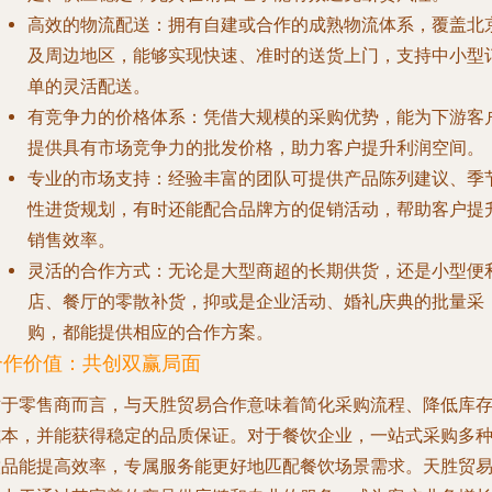
高效的物流配送
：拥有自建或合作的成熟物流体系，覆盖北
及周边地区，能够实现快速、准时的送货上门，支持中小型
单的灵活配送。
有竞争力的价格体系
：凭借大规模的采购优势，能为下游客
提供具有市场竞争力的批发价格，助力客户提升利润空间。
专业的市场支持
：经验丰富的团队可提供产品陈列建议、季
性进货规划，有时还能配合品牌方的促销活动，帮助客户提
销售效率。
灵活的合作方式
：无论是大型商超的长期供货，还是小型便
店、餐厅的零散补货，抑或是企业活动、婚礼庆典的批量采
购，都能提供相应的合作方案。
合作价值：共创双赢局面
对于零售商而言，与天胜贸易合作意味着简化采购流程、降低库
成本，并能获得稳定的品质保证。对于餐饮企业，一站式采购多
饮品能提高效率，专属服务能更好地匹配餐饮场景需求。天胜贸