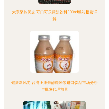
大宗采购优选 可口可乐碳酸饮料300ml整箱批发详
解
健康新风尚 台湾正康鲜醇糙米浆进口饮品市场分析
与批发代理前景