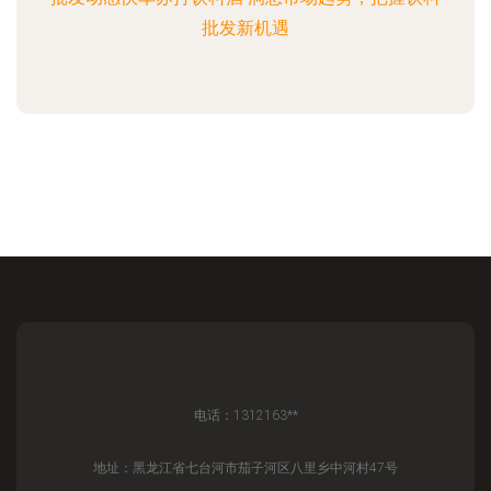
批发新机遇
电话：1312163**
地址：黑龙江省七台河市茄子河区八里乡中河村47号