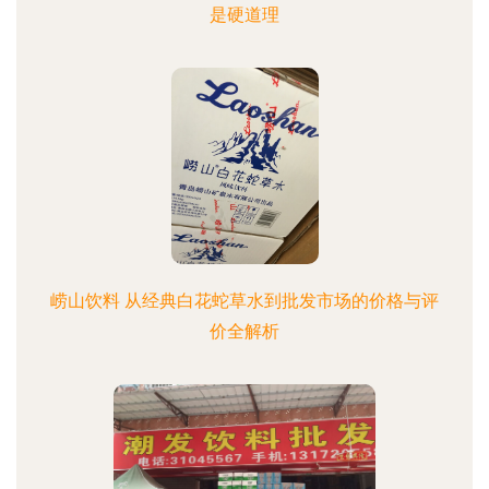
是硬道理
崂山饮料 从经典白花蛇草水到批发市场的价格与评
价全解析