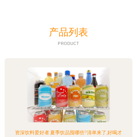
产品列表
PRODUCT
资深饮料爱好者:夏季饮品囤哪些?清单来了,好喝才